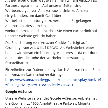
Als Betreiber dieser Website nehmen wir am Amazon EU-
Partnerprogramm teil. Auf unseren Seiten sind
Werbeanzeigen von Amazon sowie Links zu Amazon
eingebunden, um damit Geld über
Werbekostenerstattungen zu verdienen. Es gelangen
Amazon-Cookies zum Einsatz,
wodurch Amazon erkennt, dass Sie einen Partnerlink auf
unserer Website geklickt haben.
Die Speicherung von “Amazon-Cookies” erfolgt auf
Grundlage von Art. 6 lit. f DSGVO. Als Websitebetreiber
haben wir hieran ein berechtigtes Interesse, da nur durch
die Cookies die Höhe der Werbekostenerstattung
feststellbar ist.
Einzelheiten zur Datennutzung durch Amazon finden Sie in
der Amazon Datenschutzerklärung:
https://www.amazon.de/gp/help/customer/display.html/ref
=footer_privacy?ie=UTF8&nodeId=3312401
.
Google AdSense
Unsere Website verwendet Google AdSense. Anbieter ist
die Google Inc., 1600 Amphitheatre Parkway, Mountain