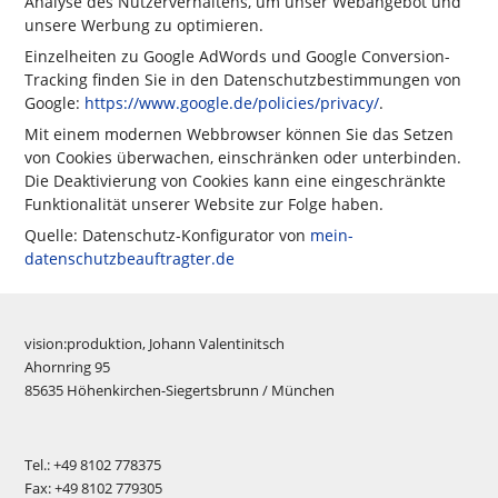
Analyse des Nutzerverhaltens, um unser Webangebot und
unsere Werbung zu optimieren.
Einzelheiten zu Google AdWords und Google Conversion-
Tracking finden Sie in den Datenschutzbestimmungen von
Google:
https://www.google.de/policies/privacy/
.
Mit einem modernen Webbrowser können Sie das Setzen
von Cookies überwachen, einschränken oder unterbinden.
Die Deaktivierung von Cookies kann eine eingeschränkte
Funktionalität unserer Website zur Folge haben.
Quelle: Datenschutz-Konfigurator von
mein-
datenschutzbeauftragter.de
vision:produktion, Johann Valentinitsch
Ahornring 95
85635 Höhenkirchen-Siegertsbrunn / München
Tel.: +49 8102 778375
Fax: +49 8102 779305