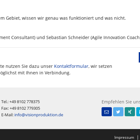
em Gebiet, wissen wir genau was funktioniert und was nicht.
ment Consultant) und Sebastian Schneider (Agile Innovation Coach
itte nutzen Sie dazu unser
Kontaktformular
, wir setzen
öglichst mit Ihnen in Verbindung.
Tel.: +49 8102 778375
Empfehlen Sie uns
Fax: +49 8102 779305
E-Mail:
info@visionproduktion.de
Impressum