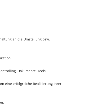
shaltung an die Umstellung bzw.
ikation.
ontrolling, Dokumente, Tools
m eine erfolgreiche Realisierung Ihrer
en.