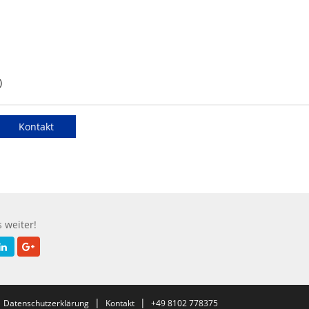
)
Kontakt
 weiter!
|
|
|
Datenschutzerklärung
Kontakt
+49 8102 778375