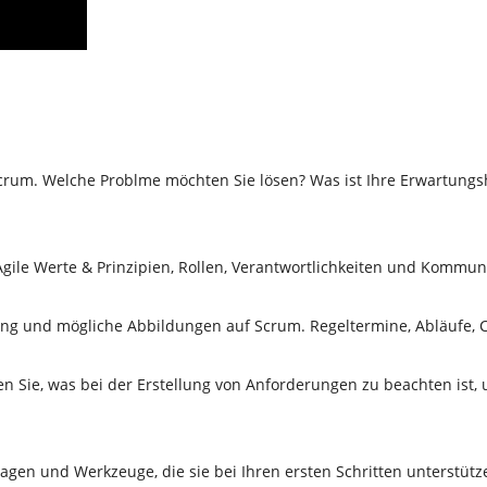
Scrum. Welche Problme möchten Sie lösen? Was ist Ihre Erwartung
 Agile Werte & Prinzipien, Rollen, Verantwortlichkeiten und Kommun
ung und mögliche Abbildungen auf Scrum. Regeltermine, Abläufe, C
 Sie, was bei der Erstellung von Anforderungen zu beachten ist, u
lagen und Werkzeuge, die sie bei Ihren ersten Schritten unterstütz