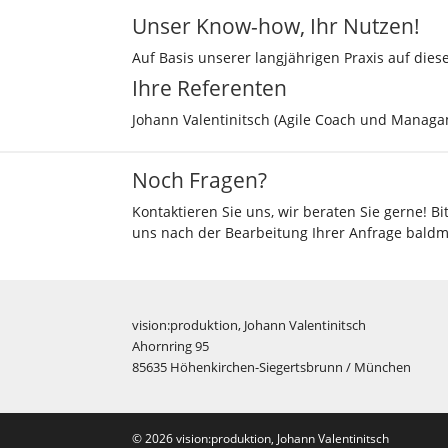
Unser Know-how, Ihr Nutzen!
Auf Basis unserer langjährigen Praxis auf dies
Ihre Referenten
Johann Valentinitsch (Agile Coach und Managa
Noch Fragen?
Kontaktieren Sie uns, wir beraten Sie gerne! B
uns nach der Bearbeitung Ihrer Anfrage baldm
vision:produktion, Johann Valentinitsch
Ahornring 95
85635 Höhenkirchen-Siegertsbrunn / München
© 2026 vision:produktion, Johann Valentinitsch