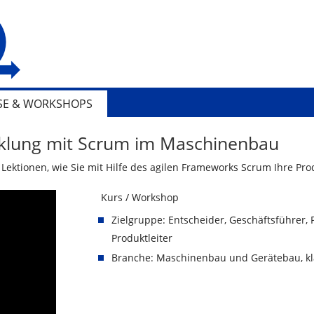
SE & WORKSHOPS
cklung mit Scrum im Maschinenbau
r Lektionen, wie Sie mit Hilfe des agilen Frameworks Scrum Ihre P
Kurs / Workshop
Zielgruppe: Entscheider, Geschäftsführer, P
Produktleiter
Branche: Maschinenbau und Gerätebau, kla